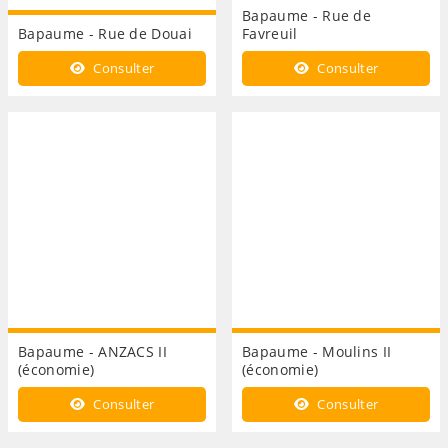
Bapaume - Rue de
Bapaume - Rue de Douai
Favreuil
Consulter
Consulter
Bapaume - ANZACS II
Bapaume - Moulins II
(économie)
(économie)
Consulter
Consulter