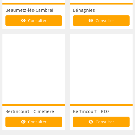
Beaumetz-lès-Cambrai
Béhagnies
Consulter
Consulter
Bertincourt - Cimetière
Bertincourt - RD7
Consulter
Consulter