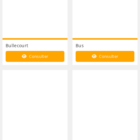
Bullecourt
Bus
Consulter
Consulter