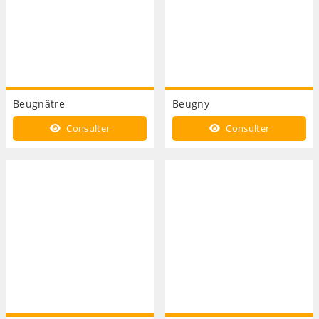
Beugnâtre
Beugny
Consulter
Consulter