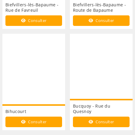
Biefvillers-lès-Bapaume -
Biefvillers-lès-Bapaume -
Rue de Favreuil
Route de Bapaume
Consulter
Consulter
Bucquoy - Rue du
Bihucourt
Quesnoy
Consulter
Consulter