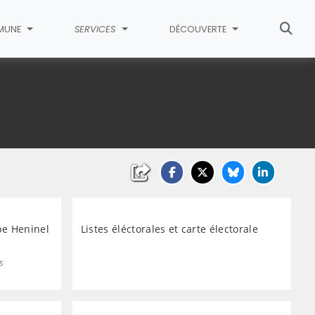
MUNE
SERVICES
DÉCOUVERTE
pe Heninel
Listes éléctorales et carte électorale
s