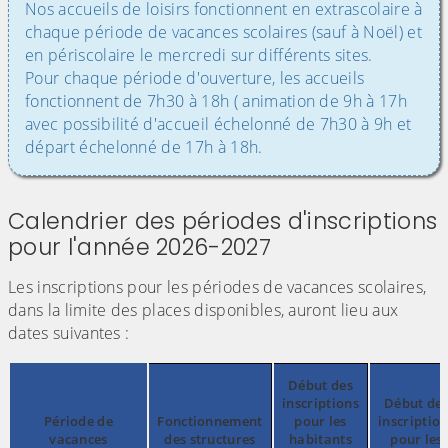
Nos accueils de loisirs fonctionnent en extrascolaire à
chaque période de vacances scolaires (sauf à Noël) et
en périscolaire le mercredi sur différents sites.
Pour chaque période d'ouverture, les accueils
fonctionnent de 7h30 à 18h ( animation de 9h à 17h
avec possibilité d'accueil échelonné de 7h30 à 9h et
départ échelonné de 17h à 18h.
Calendrier des périodes d'inscriptions
pour l'année 2026-2027
Les inscriptions pour les périodes de vacances scolaires,
dans la limite des places disponibles, auront lieu aux
dates suivantes :
Début des
inscriptions
Début de
Période de
Fonctionnement
pour les
inscriptio
vacances
des structures
habitants
pour les