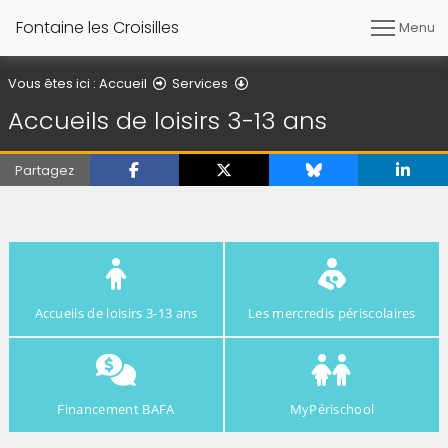
Fontaine les Croisilles
Menu
Accueils de loisirs 3-13 ans
Vous êtes ici :
Accueil
Services
Accueils de loisirs 3-13 ans
Partagez
Accueils de loisirs 3-13 ans
Les mercredis périscolaires
Financement BAFA
MyPérischool