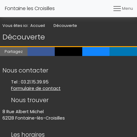
Fontaine les Croisilles
Menu
Vous êtes ici :
Accueil
Découverte
Découverte
Partagez
Informations de contact
Nous contacter
Tel : 03.21.15.39.95
Formulaire de contact
Nous trouver
8 Rue Albert Michel
62128 Fontaine-lès-Croisilles
Les horaires