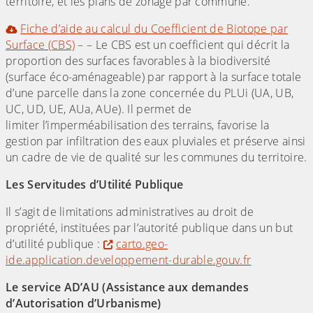
territoire, et les plans de zonage par commune.
Fiche d’aide au calcul du Coefficient de Biotope par
Surface (CBS)
– – Le CBS est un coefficient qui décrit la
proportion des surfaces favorables à la biodiversité
(surface éco-aménageable) par rapport à la surface totale
d’une parcelle dans la zone concernée du PLUi (UA, UB,
UC, UD, UE, AUa, AUe). Il permet de
limiter l’imperméabilisation des terrains, favorise la
gestion par infiltration des eaux pluviales et préserve ainsi
un cadre de vie de qualité sur les communes du territoire.
Les Servitudes d’Utilité Publique
Il s’agit de limitations administratives au droit de
propriété, instituées par l’autorité publique dans un but
d’utilité publique :
carto.geo-
ide.application.developpement-durable.gouv.fr
Le service AD’AU (Assistance aux demandes
d’Autorisation d’Urbanisme)