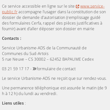
Ce service accessible en ligne sur le site
www.service-
public.fr
accompagne l’usager dans la constitution de son
dossier de demande d’autorisation (remplissage guidé
des formulaires Cerfa, rappel des pièces justificatives à
fournir) avant d’aller déposer son dossier en mairie
Contacts :
Service Urbanisme-ADS de la Communauté de
Communes du Sud-Artois
5 rue Neuve – CS 30002 – 62452 BAPAUME Cedex
03 21 59 17 17 -
formulaire de contact
Le service Urbanisme-ADS ne reçoit que sur rendez-vous.
Une permanence téléphonique est assurée le matin (de 9
h à 12 h) du lundi au vendredi.
Liens utiles
: