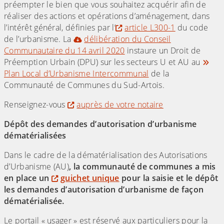
préempter le bien que vous souhaitez acquérir afin de
réaliser des actions et opérations d’aménagement, dans
l’intérêt général, définies par l’
article L300-1
du code
de l’urbanisme. La
délibération du Conseil
Communautaire du 14 avril 2020
instaure un Droit de
Préemption Urbain (DPU) sur les secteurs U et AU au
Plan Local d’Urbanisme Intercommunal
de la
Communauté de Communes du Sud-Artois.
Renseignez-vous
auprès de votre notaire
Dépôt des demandes d’autorisation d’urbanisme
dématérialisées
Dans le cadre de la dématérialisation des Autorisations
d’Urbanisme (AU)
, la communauté de communes a mis
en place un
guichet unique
pour la saisie et le dépôt
les demandes d’autorisation d’urbanisme de façon
dématérialisée.
Le portail « usager » est réservé aux particuliers pour la