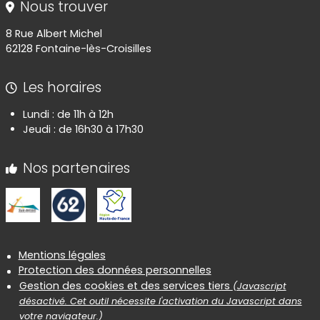
Nous trouver
8 Rue Albert Michel
62128 Fontaine-lès-Croisilles
Les horaires
Lundi : de 11h à 12h
Jeudi : de 16h30 à 17h30
Nos partenaires
Informations réglementaires
Mentions légales
Protection des données personnelles
Gestion des cookies et des services tiers
(Javascript
désactivé. Cet outil nécessite l'activation du Javascript dans
votre navigateur.)