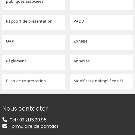
publiques associées
Rapport de présentation
PADD
OAP
Zonage
Règlement
Annexes
Bilan de concertation
Modification simplifiée n°1
Informations de contact
Nous contacter
Tel : 03.21.15.39.95
Formulaire de contact