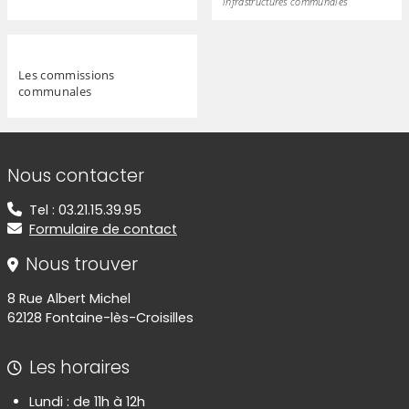
infrastructures communales
Les commissions
communales
Informations de contact
Nous contacter
Tel : 03.21.15.39.95
Formulaire de contact
Nous trouver
8 Rue Albert Michel
62128 Fontaine-lès-Croisilles
Les horaires
Lundi : de 11h à 12h