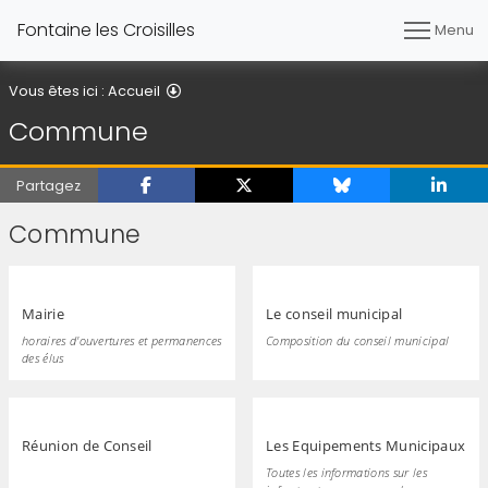
Fontaine les Croisilles
Menu
Commune
Vous êtes ici :
Accueil
Commune
Partagez
Commune
Mairie
Le conseil municipal
horaires d'ouvertures et permanences
Composition du conseil municipal
des élus
Réunion de Conseil
Les Equipements Municipaux
Toutes les informations sur les