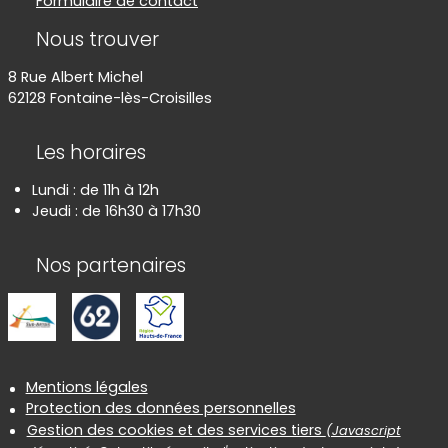
Formulaire de contact
Nous trouver
8 Rue Albert Michel
62128 Fontaine-lès-Croisilles
Les horaires
Lundi : de 11h à 12h
Jeudi : de 16h30 à 17h30
Nos partenaires
Informations réglementaires
Mentions légales
Protection des données personnelles
Gestion des cookies et des services tiers
(Javascript