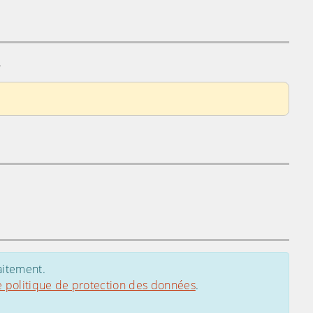
.
aitement.
e politique de protection des données
.