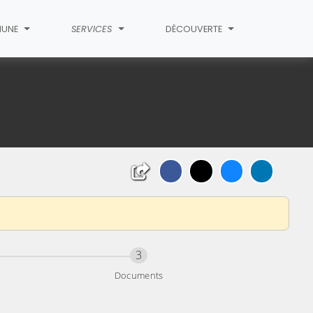
UNE
SERVICES
DÉCOUVERTE
Étape
sur 3
3
Documents