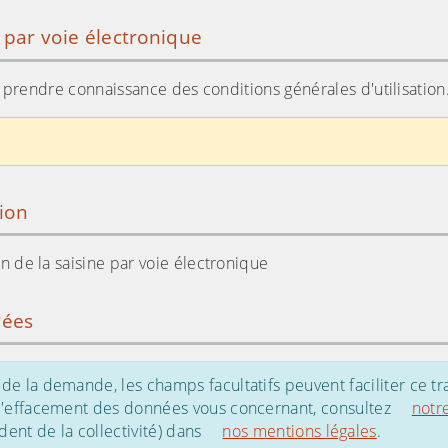
e par voie électronique
ir prendre connaissance des conditions générales d'utilisation
tion
tion de la saisine par voie électronique
vées
de la demande, les champs facultatifs peuvent faciliter ce tr
 d'effacement des données vous concernant, consultez
notr
ent de la collectivité) dans
nos mentions légales
.