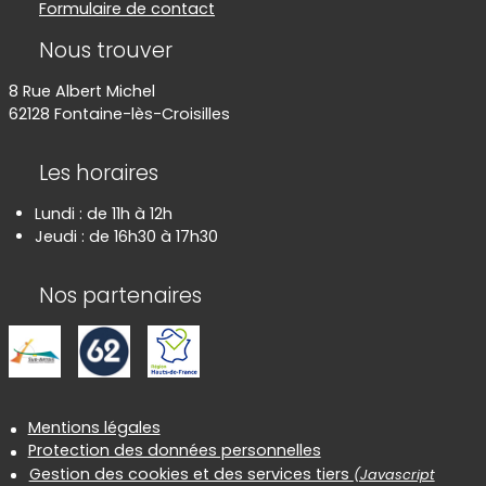
Formulaire de contact
Nous trouver
8 Rue Albert Michel
62128 Fontaine-lès-Croisilles
Les horaires
Lundi : de 11h à 12h
Jeudi : de 16h30 à 17h30
Nos partenaires
Informations réglementaires
Mentions légales
Protection des données personnelles
Gestion des cookies et des services tiers
(Javascript