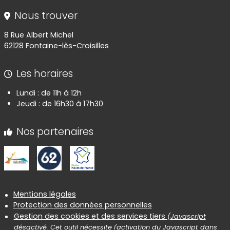
Nous trouver
8 Rue Albert Michel
62128 Fontaine-lès-Croisilles
Les horaires
Lundi : de 11h à 12h
Jeudi : de 16h30 à 17h30
Nos partenaires
Informations réglementaires
Mentions légales
Protection des données personnelles
Gestion des cookies et des services tiers
(Javascript
désactivé. Cet outil nécessite l'activation du Javascript dans